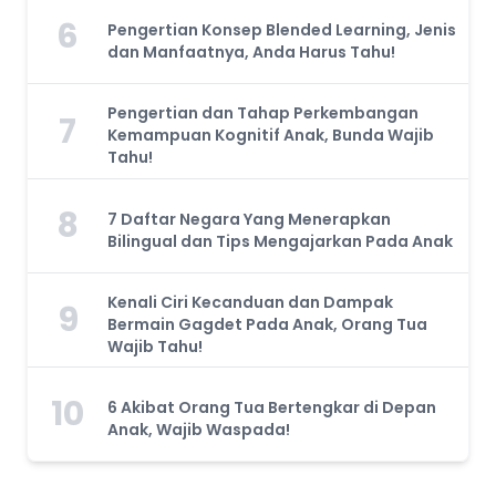
6
Pengertian Konsep Blended Learning, Jenis
dan Manfaatnya, Anda Harus Tahu!
Pengertian dan Tahap Perkembangan
7
Kemampuan Kognitif Anak, Bunda Wajib
Tahu!
8
7 Daftar Negara Yang Menerapkan
Bilingual dan Tips Mengajarkan Pada Anak
Kenali Ciri Kecanduan dan Dampak
9
Bermain Gagdet Pada Anak, Orang Tua
Wajib Tahu!
10
6 Akibat Orang Tua Bertengkar di Depan
Anak, Wajib Waspada!