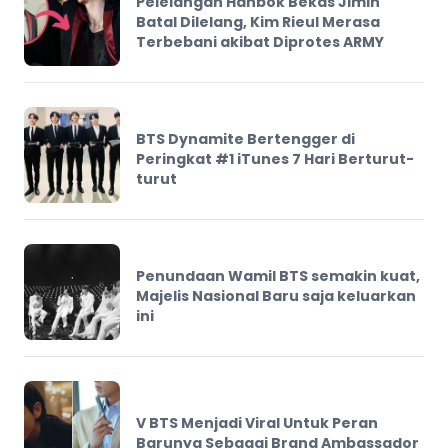
Pelelangan Hanbok Bekas Jimin
Batal Dilelang, Kim Rieul Merasa
Terbebani akibat Diprotes ARMY
BTS Dynamite Bertengger di
Peringkat #1 iTunes 7 Hari Berturut-
turut
Penundaan Wamil BTS semakin kuat,
Majelis Nasional Baru saja keluarkan
ini
V BTS Menjadi Viral Untuk Peran
Barunya Sebagai Brand Ambassador