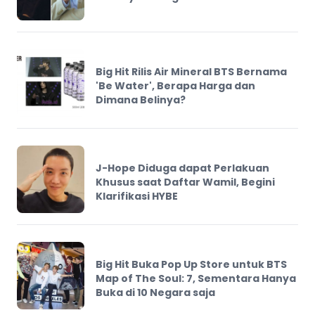
Big Hit Rilis Air Mineral BTS Bernama
'Be Water', Berapa Harga dan
Dimana Belinya?
J-Hope Diduga dapat Perlakuan
Khusus saat Daftar Wamil, Begini
Klarifikasi HYBE
Big Hit Buka Pop Up Store untuk BTS
Map of The Soul: 7, Sementara Hanya
Buka di 10 Negara saja