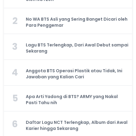
2
No WA BTS Asli yang Sering Banget Dicari oleh
Para Penggemar
3
Lagu BTS Terlengkap, Dari Awal Debut sampai
Sekarang
4
Anggota BTS Operasi Plastik atau Tidak, Ini
Jawaban yang Kalian Cari
5
Apa Arti Yadong di BTS? ARMY yang Nakal
Pasti Tahu nih
6
Daftar Lagu NCT Terlengkap, Album dari Awal
Karier hingga Sekarang