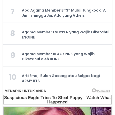
7
Apa Agama Member BTS? Mulai Jungkook, V,
Jimin hingga Jin, Ada yang Atheis
8
Agama Member ENHYPEN yang Wajib Diketahui
ENGINE
9
Agama Member BLACKPINK yang Wajib
Diketahui oleh BLINK
10
Arti Emoji Bulan Gosong atau Bulgos bagi
ARMY BTS