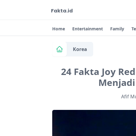
Fakta.id
Home
Entertainment
Family
T
Korea
24 Fakta Joy Re
Menjadi
Afif 