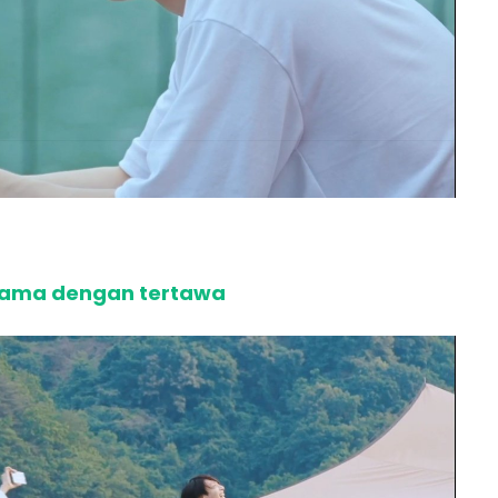
sama dengan tertawa