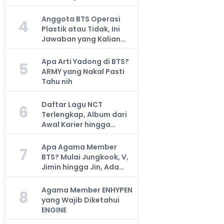
Anggota BTS Operasi
4
Plastik atau Tidak, Ini
Jawaban yang Kalian
Cari
Apa Arti Yadong di BTS?
5
ARMY yang Nakal Pasti
Tahu nih
Daftar Lagu NCT
6
Terlengkap, Album dari
Awal Karier hingga
Sekarang
Apa Agama Member
7
BTS? Mulai Jungkook, V,
Jimin hingga Jin, Ada
yang Atheis
Agama Member ENHYPEN
8
yang Wajib Diketahui
ENGINE