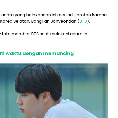
 acara yang belakangan ini menjadi sorotan karena
 Korea Selatan, BangTan Sonyeondan (
BTS
).
o-foto member BTS saat melakoni acara In
ati waktu dengan memancing