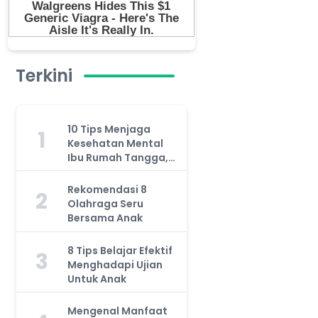
Terkini
10 Tips Menjaga
1
Kesehatan Mental
Ibu Rumah Tangga,
Jangan Anggap
Remeh!
Rekomendasi 8
2
Olahraga Seru
Bersama Anak
8 Tips Belajar Efektif
3
Menghadapi Ujian
Untuk Anak
Mengenal Manfaat