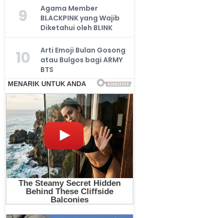
Agama Member
9
BLACKPINK yang Wajib
Diketahui oleh BLINK
Arti Emoji Bulan Gosong
10
atau Bulgos bagi ARMY
BTS