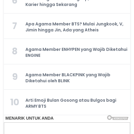
6
Karier hingga Sekarang
7
Apa Agama Member BTS? Mulai Jungkook, V,
Jimin hingga Jin, Ada yang Atheis
8
Agama Member ENHYPEN yang Wajib Diketahui
ENGINE
9
Agama Member BLACKPINK yang Wajib
Diketahui oleh BLINK
10
Arti Emoji Bulan Gosong atau Bulgos bagi
ARMY BTS