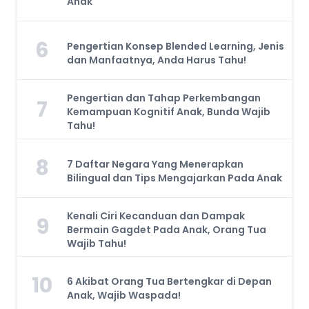
Anak
6
Pengertian Konsep Blended Learning, Jenis
dan Manfaatnya, Anda Harus Tahu!
Pengertian dan Tahap Perkembangan
7
Kemampuan Kognitif Anak, Bunda Wajib
Tahu!
8
7 Daftar Negara Yang Menerapkan
Bilingual dan Tips Mengajarkan Pada Anak
Kenali Ciri Kecanduan dan Dampak
9
Bermain Gagdet Pada Anak, Orang Tua
Wajib Tahu!
10
6 Akibat Orang Tua Bertengkar di Depan
Anak, Wajib Waspada!