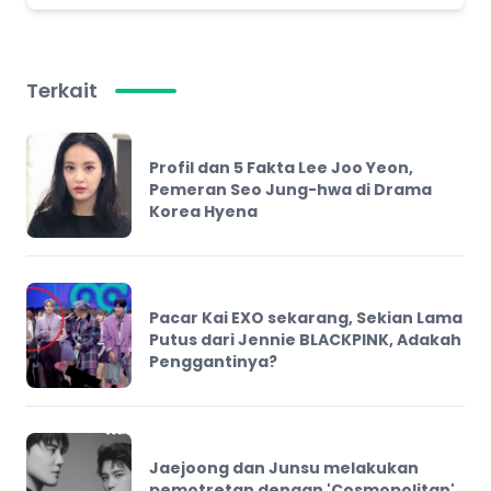
Terkait
Profil dan 5 Fakta Lee Joo Yeon,
Pemeran Seo Jung-hwa di Drama
Korea Hyena
Pacar Kai EXO sekarang, Sekian Lama
Putus dari Jennie BLACKPINK, Adakah
Penggantinya?
Jaejoong dan Junsu melakukan
pemotretan dengan 'Cosmopolitan'