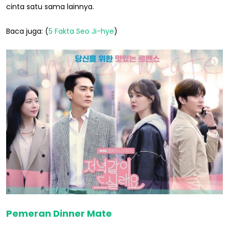
cinta satu sama lainnya.
Baca juga: (
5 Fakta Seo Ji-hye
)
Pemeran Dinner Mate