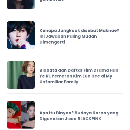
Kenapa Jungkook disebut Maknae?
Ini Jawaban Paling Mudah
Dimengerti
Biodata dan Daftar Film Drama Han
Ye Ri, Pemeran Kim Eun Hee di My
Unfamiliar Family
Apa Itu Binyeo? Budaya Korea yang
Digunakan Jisoo BLACKPINK