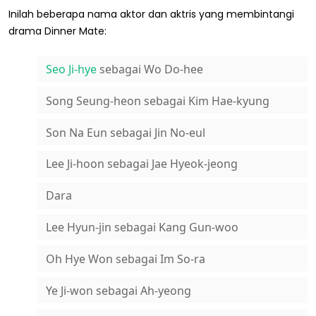
Inilah beberapa nama aktor dan aktris yang membintangi
drama Dinner Mate:
Seo Ji-hye
sebagai Wo Do-hee
Song Seung-heon sebagai Kim Hae-kyung
Son Na Eun sebagai Jin No-eul
Lee Ji-hoon sebagai Jae Hyeok-jeong
Dara
Lee Hyun-jin sebagai Kang Gun-woo
Oh Hye Won sebagai Im So-ra
Ye Ji-won sebagai Ah-yeong