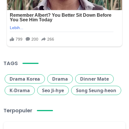
TAGS
Drama Korea
Drama
Dinner Mate
K-Drama
Seo Ji-hye
Song Seung-heon
Terpopuler