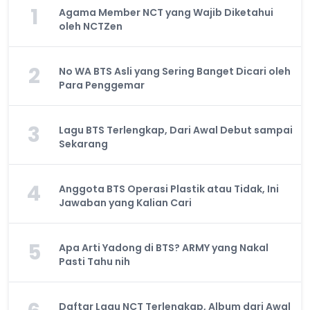
1
Agama Member NCT yang Wajib Diketahui
oleh NCTZen
2
No WA BTS Asli yang Sering Banget Dicari oleh
Para Penggemar
3
Lagu BTS Terlengkap, Dari Awal Debut sampai
Sekarang
4
Anggota BTS Operasi Plastik atau Tidak, Ini
Jawaban yang Kalian Cari
5
Apa Arti Yadong di BTS? ARMY yang Nakal
Pasti Tahu nih
Daftar Lagu NCT Terlengkap, Album dari Awal