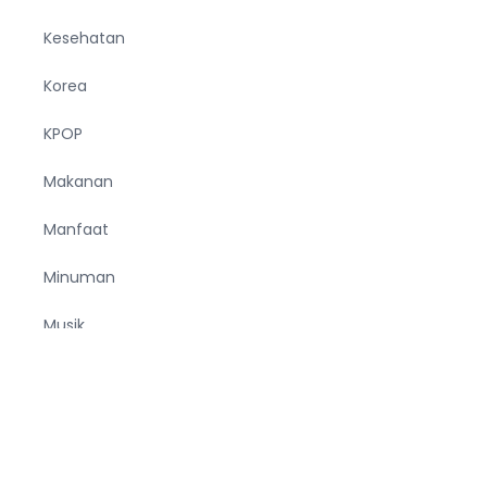
Kesehatan
Korea
KPOP
Makanan
Manfaat
Minuman
Musik
Negara
Olahraga
Pendidikan