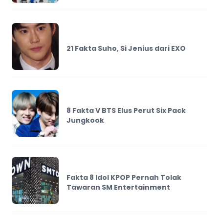
21 Fakta Suho, Si Jenius dari EXO
8 Fakta V BTS Elus Perut Six Pack
Jungkook
Fakta 8 Idol KPOP Pernah Tolak
Tawaran SM Entertainment