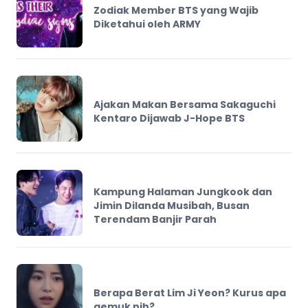
Zodiak Member BTS yang Wajib
Diketahui oleh ARMY
Ajakan Makan Bersama Sakaguchi
Kentaro Dijawab J-Hope BTS
Kampung Halaman Jungkook dan
Jimin Dilanda Musibah, Busan
Terendam Banjir Parah
Berapa Berat Lim Ji Yeon? Kurus apa
gemuk nih?