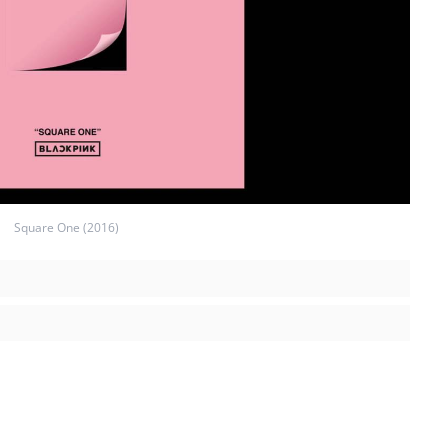
Square One (2016)