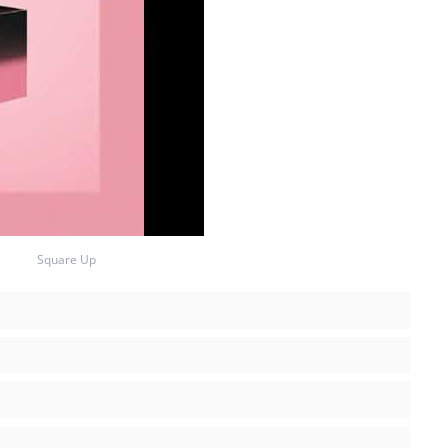
Square Up