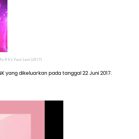
As If It's Your Last (2017)
K yang dikeluarkan pada tanggal 22 Juni 2017.