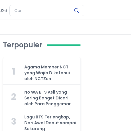
2026
Terpopuler
Agama Member NCT
1
yang Wajib Diketahui
oleh NCTZen
No WA BTS Asli yang
2
Sering Banget Dicari
oleh Para Penggemar
Lagu BTS Terlengkap,
3
Dari Awal Debut sampai
Sekarang