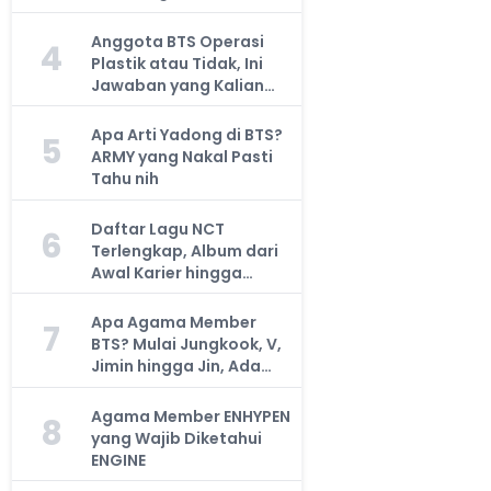
Anggota BTS Operasi
4
Plastik atau Tidak, Ini
Jawaban yang Kalian
Cari
Apa Arti Yadong di BTS?
5
ARMY yang Nakal Pasti
Tahu nih
Daftar Lagu NCT
6
Terlengkap, Album dari
Awal Karier hingga
Sekarang
Apa Agama Member
7
BTS? Mulai Jungkook, V,
Jimin hingga Jin, Ada
yang Atheis
Agama Member ENHYPEN
8
yang Wajib Diketahui
ENGINE