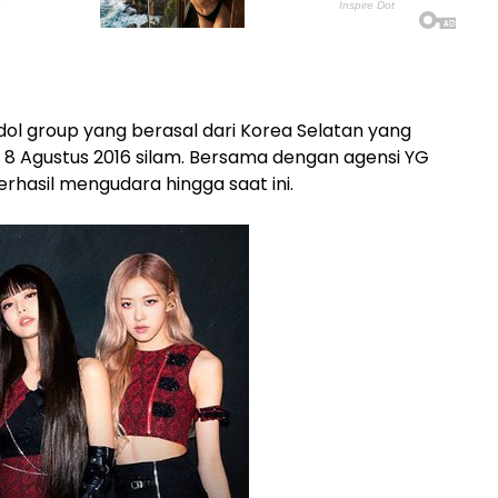
ol group yang berasal dari Korea Selatan yang
8 Agustus 2016 silam. Bersama dengan agensi YG
rhasil mengudara hingga saat ini.