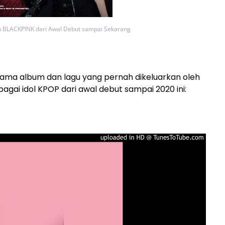
u BLACKPINK dari Awal Debut sampai Sekarang
r nama album dan lagu yang pernah dikeluarkan oleh
gai idol KPOP dari awal debut sampai 2020 ini: