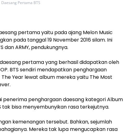
Daesang Pertama BTS
sang pertama yaitu pada ajang Melon Music
kan pada tanggal 19 November 2016 silam. Ini
TS dan ARMY, pendukungnya.
 daesang pertama yang berhasil didapatkan oleh
KPOP. BTS sendiri mendapatkan penghargaan
 The Year lewat album mereka yaitu The Most
ever.
ai penerima penghargaan daesang kategori Album
tak bisa menyembunyikan rasa terkejutnya.
ngan kemenangan tersebut. Bahkan, sejumlah
ahagianya. Mereka tak lupa mengucapkan rasa