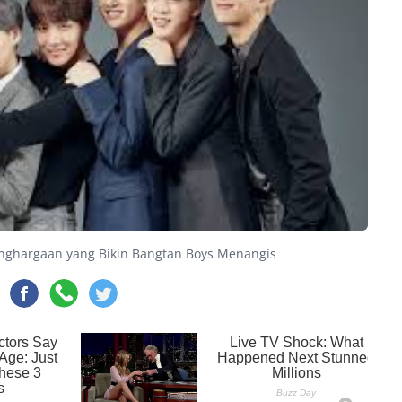
nghargaan yang Bikin Bangtan Boys Menangis