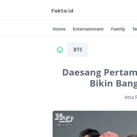
Fakta.id
Home
Entertainment
Family
T
BTS
Daesang Pertam
Bikin Ban
Atta 