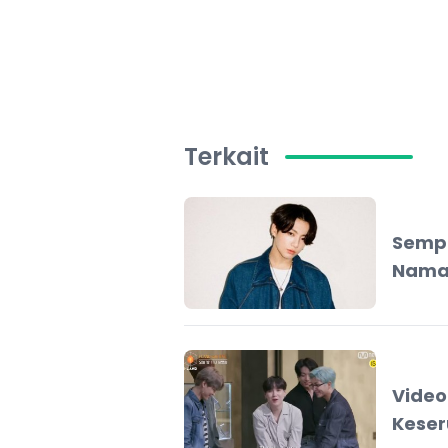
Terkait
Sempa
Nama 
Video
Keser