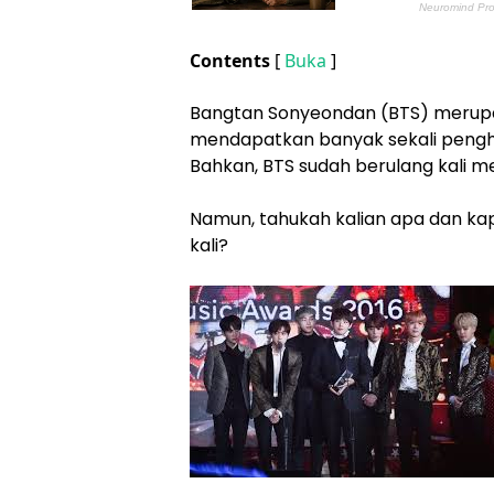
Contents
[
Buka
]
Bangtan Sonyeondan (BTS) merupa
mendapatkan banyak sekali penghar
Bahkan, BTS sudah berulang kali
Namun, tahukah kalian apa dan k
kali?