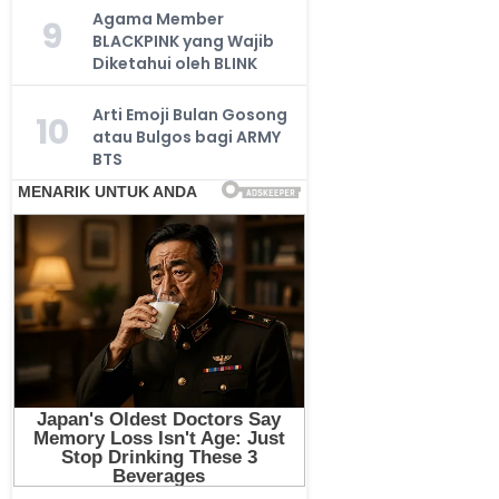
Agama Member
9
BLACKPINK yang Wajib
Diketahui oleh BLINK
Arti Emoji Bulan Gosong
10
atau Bulgos bagi ARMY
BTS