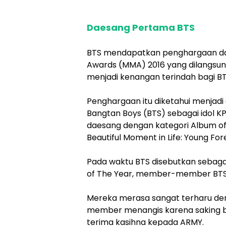
Daesang Pertama BTS
BTS mendapatkan penghargaan dae
Awards (MMA) 2016 yang dilangsung
menjadi kenangan terindah bagi B
Penghargaan itu diketahui menjadi
Bangtan Boys (BTS) sebagai idol 
daesang dengan kategori Album of
Beautiful Moment in Life: Young For
Pada waktu BTS disebutkan sebag
of The Year, member-member BTS 
Mereka merasa sangat terharu de
member menangis karena saking b
terima kasihna kepada ARMY.