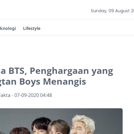
Sunday, 09 August 
eknologi
Lifestyle
a BTS, Penghargaan yang
gtan Boys Menangis
Fakta
-
07-09-2020 04:48