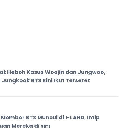
t Heboh Kasus Woojin dan Jungwoo,
Jungkook BTS Kini Ikut Terseret
 Member BTS Muncul di I-LAND, Intip
uan Mereka di sini