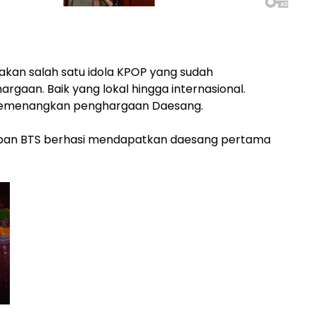
kan salah satu idola KPOP yang sudah
gaan. Baik yang lokal hingga internasional.
 memenangkan penghargaan Daesang.
apan BTS berhasi mendapatkan daesang pertama