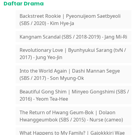
Daftar Drama
Backstreet Rookie | Pyeonuijeom Saetbyeoli
(SBS / 2020) - Kim Hye-Ja
Kangnam Scandal (SBS / 2018-2019) - Jang Mi-Ri
Revolutionary Love | Byunhyukui Sarang (tvN /
2017) - Jung Yeo-Jin
Into the World Again | Dashi Mannan Segye
(SBS / 2017) - Son Myung-Ok
Beautiful Gong Shim | Minyeo Gongshimi (SBS /
2016) - Yeom Tea-Hee
The Return of Hwang Geum-Bok | Dolaon
Hwanggeumbok (SBS / 2015) - Nurse (cameo)
What Happens to My Family? | Gajokkkiri Wae