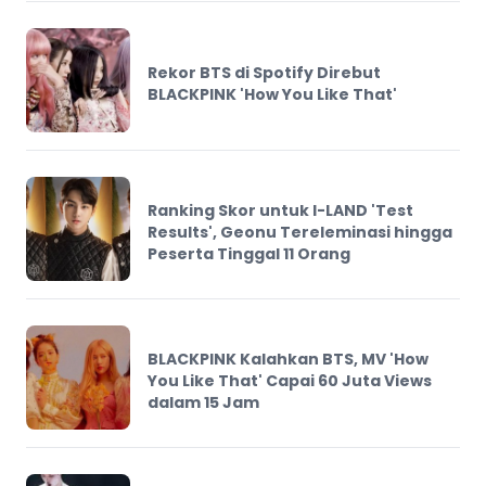
Rekor BTS di Spotify Direbut
BLACKPINK 'How You Like That'
Ranking Skor untuk I-LAND 'Test
Results', Geonu Tereleminasi hingga
Peserta Tinggal 11 Orang
BLACKPINK Kalahkan BTS, MV 'How
You Like That' Capai 60 Juta Views
dalam 15 Jam