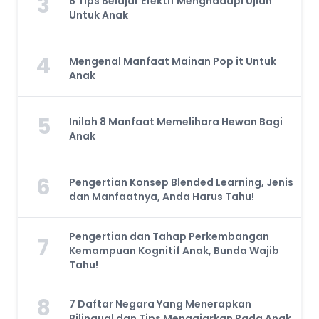
3
8 Tips Belajar Efektif Menghadapi Ujian
Untuk Anak
4
Mengenal Manfaat Mainan Pop it Untuk
Anak
5
Inilah 8 Manfaat Memelihara Hewan Bagi
Anak
6
Pengertian Konsep Blended Learning, Jenis
dan Manfaatnya, Anda Harus Tahu!
Pengertian dan Tahap Perkembangan
7
Kemampuan Kognitif Anak, Bunda Wajib
Tahu!
8
7 Daftar Negara Yang Menerapkan
Bilingual dan Tips Mengajarkan Pada Anak