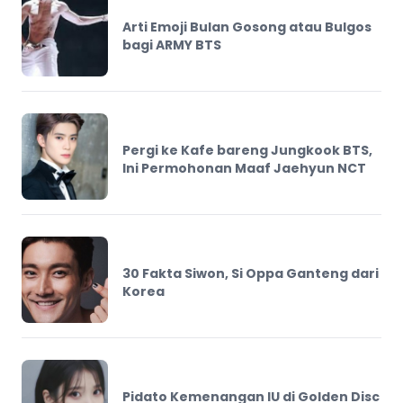
Arti Emoji Bulan Gosong atau Bulgos
bagi ARMY BTS
Pergi ke Kafe bareng Jungkook BTS,
Ini Permohonan Maaf Jaehyun NCT
30 Fakta Siwon, Si Oppa Ganteng dari
Korea
Pidato Kemenangan IU di Golden Disc