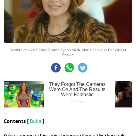
Biodata dan 26 Daftar Drama Kyeon Mi Ri, Aktris Senior di Backstreet
Rookie
Contents
[
Buka
]
Salah seorang aktris senior bernama Kyeon Mi-ri kembali