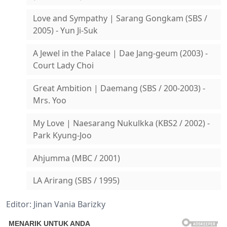
Love and Sympathy | Sarang Gongkam (SBS /
2005) - Yun Ji-Suk
A Jewel in the Palace | Dae Jang-geum (2003) -
Court Lady Choi
Great Ambition | Daemang (SBS / 200-2003) -
Mrs. Yoo
My Love | Naesarang Nukulkka (KBS2 / 2002) -
Park Kyung-Joo
Ahjumma (MBC / 2001)
LA Arirang (SBS / 1995)
Editor: Jinan Vania Barizky