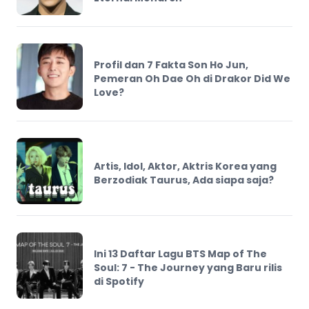
Profil dan 7 Fakta Son Ho Jun,
Pemeran Oh Dae Oh di Drakor Did We
Love?
Artis, Idol, Aktor, Aktris Korea yang
Berzodiak Taurus, Ada siapa saja?
Ini 13 Daftar Lagu BTS Map of The
Soul: 7 - The Journey yang Baru rilis
di Spotify