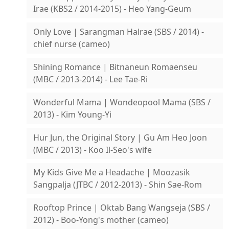
Irae (KBS2 / 2014-2015) - Heo Yang-Geum
Only Love | Sarangman Halrae (SBS / 2014) -
chief nurse (cameo)
Shining Romance | Bitnaneun Romaenseu
(MBC / 2013-2014) - Lee Tae-Ri
Wonderful Mama | Wondeopool Mama (SBS /
2013) - Kim Young-Yi
Hur Jun, the Original Story | Gu Am Heo Joon
(MBC / 2013) - Koo Il-Seo's wife
My Kids Give Me a Headache | Moozasik
Sangpalja (JTBC / 2012-2013) - Shin Sae-Rom
Rooftop Prince | Oktab Bang Wangseja (SBS /
2012) - Boo-Yong's mother (cameo)