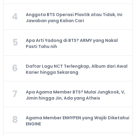
4
Anggota BTS Operasi Plastik atau Tidak, Ini
Jawaban yang Kalian Cari
5
Apa Arti Yadong di BTS? ARMY yang Nakal
Pasti Tahu nih
6
Daftar Lagu NCT Terlengkap, Album dari Awal
Karier hingga Sekarang
7
Apa Agama Member BTS? Mulai Jungkook, V,
Jimin hingga Jin, Ada yang Atheis
8
Agama Member ENHYPEN yang Wajib Diketahui
ENGINE