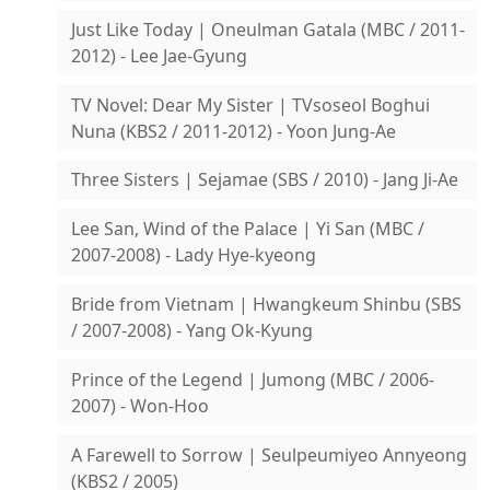
Just Like Today | Oneulman Gatala (MBC / 2011-
2012) - Lee Jae-Gyung
TV Novel: Dear My Sister | TVsoseol Boghui
Nuna (KBS2 / 2011-2012) - Yoon Jung-Ae
Three Sisters | Sejamae (SBS / 2010) - Jang Ji-Ae
Lee San, Wind of the Palace | Yi San (MBC /
2007-2008) - Lady Hye-kyeong
Bride from Vietnam | Hwangkeum Shinbu (SBS
/ 2007-2008) - Yang Ok-Kyung
Prince of the Legend | Jumong (MBC / 2006-
2007) - Won-Hoo
A Farewell to Sorrow | Seulpeumiyeo Annyeong
(KBS2 / 2005)