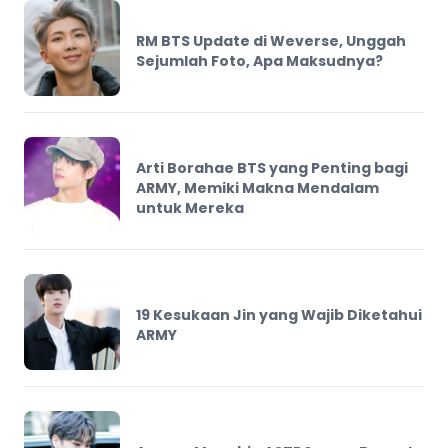
RM BTS Update di Weverse, Unggah
Sejumlah Foto, Apa Maksudnya?
Arti Borahae BTS yang Penting bagi
ARMY, Memiki Makna Mendalam
untuk Mereka
19 Kesukaan Jin yang Wajib Diketahui
ARMY