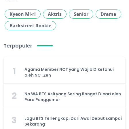
Kyeon Mi-ri
Aktris
Senior
Drama
Backstreet Rookie
Terpopuler
1
Agama Member NCT yang Wajib Diketahui
oleh NCTZen
2
No WA BTS Asli yang Sering Banget Dicari oleh
Para Penggemar
3
Lagu BTS Terlengkap, Dari Awal Debut sampai
Sekarang