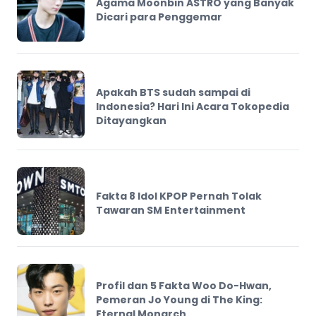
Agama Moonbin ASTRO yang Banyak
Dicari para Penggemar
Apakah BTS sudah sampai di
Indonesia? Hari Ini Acara Tokopedia
Ditayangkan
Fakta 8 Idol KPOP Pernah Tolak
Tawaran SM Entertainment
Profil dan 5 Fakta Woo Do-Hwan,
Pemeran Jo Young di The King:
Eternal Monarch