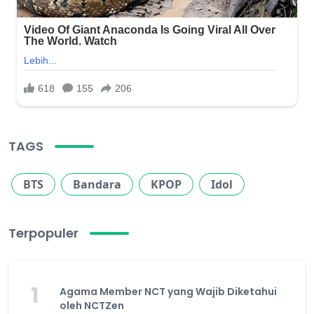
TAGS
BTS
Bandara
KPOP
Idol
Terpopuler
1
Agama Member NCT yang Wajib Diketahui
oleh NCTZen