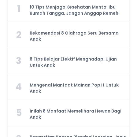
1
10 Tips Menjaga Kesehatan Mental Ibu
Rumah Tangga, Jangan Anggap Remeh!
2
Rekomendasi 8 Olahraga Seru Bersama
Anak
3
8 Tips Belajar Efektif Menghadapi Ujian
Untuk Anak
4
Mengenal Manfaat Mainan Pop it Untuk
Anak
5
Inilah 8 Manfaat Memelihara Hewan Bagi
Anak
Pengertian Konsep Blended Learning, Jenis