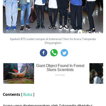
Apakah BTS sudah sampai di Indonesia? Hari Ini Acara Tokopedia
Ditayangkan
Contents
[
Buka
]
Acara yang diselenggarakan oleh Tokopedia diketahui