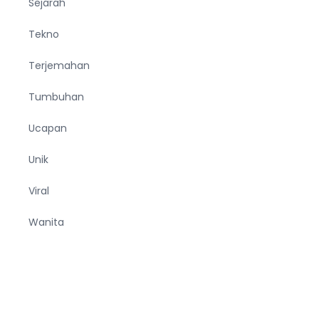
Sejarah
Tekno
Terjemahan
Tumbuhan
Ucapan
Unik
Viral
Wanita
Wisata
Zodiak