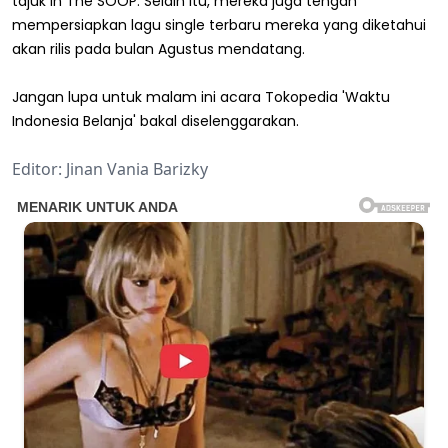
tajuk In The SOOP. Selain itu, mereka juga tengah
mempersiapkan lagu single terbaru mereka yang diketahui
akan rilis pada bulan Agustus mendatang.
Jangan lupa untuk malam ini acara Tokopedia 'Waktu
Indonesia Belanja' bakal diselenggarakan.
Editor: Jinan Vania Barizky