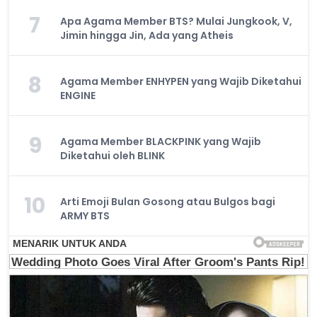
7
Apa Agama Member BTS? Mulai Jungkook, V,
Jimin hingga Jin, Ada yang Atheis
8
Agama Member ENHYPEN yang Wajib Diketahui
ENGINE
9
Agama Member BLACKPINK yang Wajib
Diketahui oleh BLINK
10
Arti Emoji Bulan Gosong atau Bulgos bagi
ARMY BTS