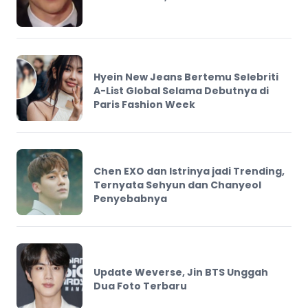
Hyein New Jeans Bertemu Selebriti
A-List Global Selama Debutnya di
Paris Fashion Week
Chen EXO dan Istrinya jadi Trending,
Ternyata Sehyun dan Chanyeol
Penyebabnya
Update Weverse, Jin BTS Unggah
Dua Foto Terbaru