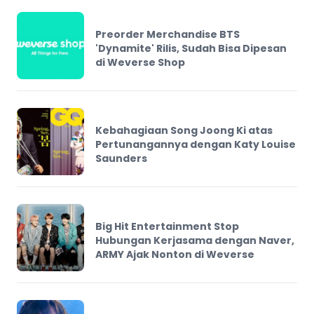
Preorder Merchandise BTS
'Dynamite' Rilis, Sudah Bisa Dipesan
di Weverse Shop
Kebahagiaan Song Joong Ki atas
Pertunangannya dengan Katy Louise
Saunders
Big Hit Entertainment Stop
Hubungan Kerjasama dengan Naver,
ARMY Ajak Nonton di Weverse