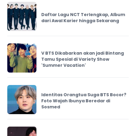
Daftar Lagu NCT Terlengkap, Album
dari Awal Karier hingga Sekarang
V BTS Dikabarkan akan jadi Bintang
Tamu Spesial di Variety Show
'Summer Vacation'
Identitas Orangtua Suga BTS Bocor?
Foto Wajah Ibunya Beredar di
Sosmed