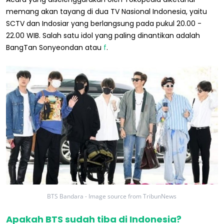
memang akan tayang di dua TV Nasional Indonesia, yaitu
SCTV dan Indosiar yang berlangsung pada pukul 20.00 -
22.00 WIB. Salah satu idol yang paling dinantikan adalah
BangTan Sonyeondan atau
f
.
BTS Bandara - Image source from TribunNews
Apakah BTS sudah tiba di Indonesia?