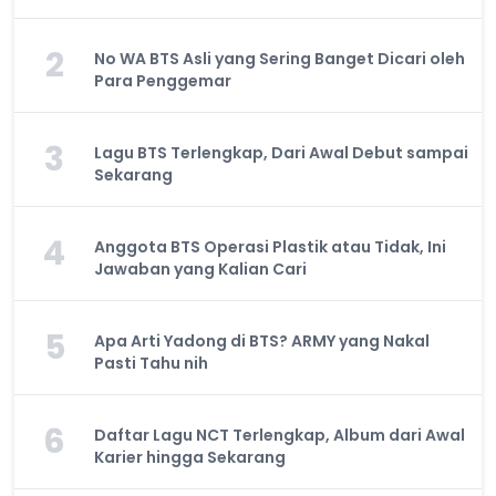
2
No WA BTS Asli yang Sering Banget Dicari oleh
Para Penggemar
3
Lagu BTS Terlengkap, Dari Awal Debut sampai
Sekarang
4
Anggota BTS Operasi Plastik atau Tidak, Ini
Jawaban yang Kalian Cari
5
Apa Arti Yadong di BTS? ARMY yang Nakal
Pasti Tahu nih
6
Daftar Lagu NCT Terlengkap, Album dari Awal
Karier hingga Sekarang