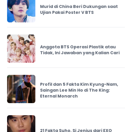
Murid di China Beri Dukungan saat
Ujian Pakai Poster V BTS
Anggota BTS Operasi Plastik atau
Tidak, Ini Jawaban yang Kalian Cari
Profil dan 5 Fakta Kim Kyung-Nam,
Saingan Lee Min Ho di The King:
Eternal Monarch
21 Fakta Suho, Si Jenius dari EXO