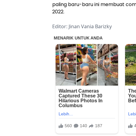
paling baru-baru ini membuat com
2022.
Editor: Jinan Vania Barizky