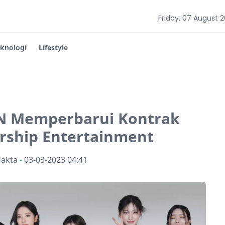
Friday, 07 August 
eknologi
Lifestyle
N Memperbarui Kontrak
rship Entertainment
Fakta
-
03-03-2023 04:41