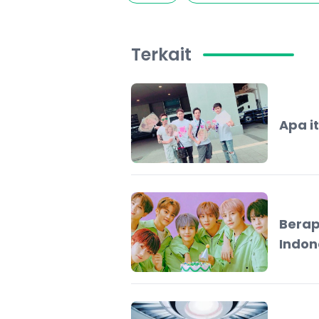
Terkait
Apa i
Berap
Indon