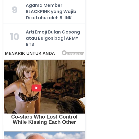
Agama Member
9
BLACKPINK yang Wajib
Diketahui oleh BLINK
Arti Emoji Bulan Gosong
10
atau Bulgos bagi ARMY
BTS