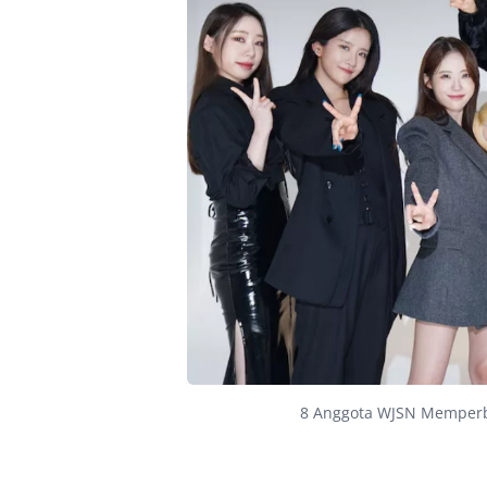
8 Anggota WJSN Memperba