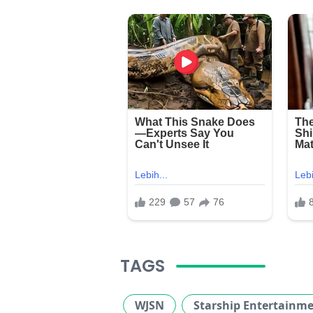
TAGS
WJSN
Starship Entertainm