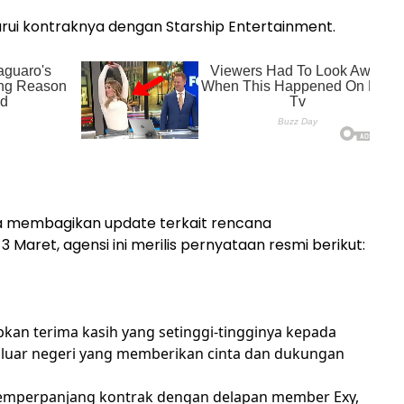
rui kontraknya dengan Starship Entertainment.
a membagikan update terkait rencana
Maret, agensi ini merilis pernyataan resmi berikut:
an terima kasih yang setinggi-tingginya kepada
n luar negeri yang memberikan cinta dan dukungan
memperpanjang kontrak dengan delapan member Exy,