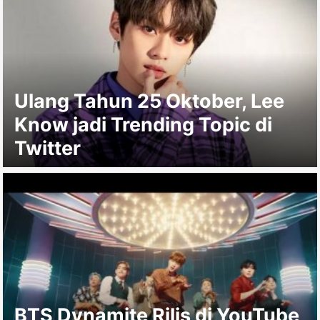
Ulang Tahun 25 Oktober, Lee
Know jadi Trending Topic di
Twitter
BTS Dynamite Rilis di YouTube,