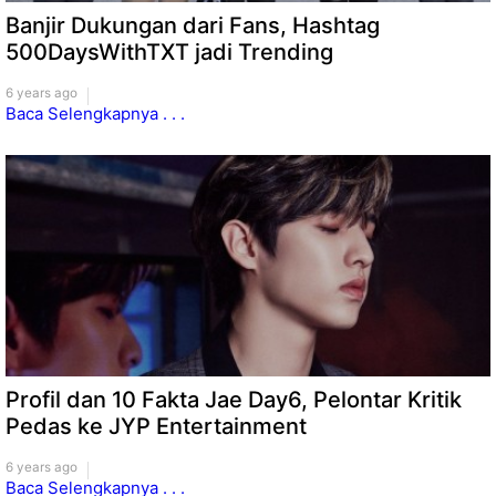
Banjir Dukungan dari Fans, Hashtag
500DaysWithTXT jadi Trending
6 years ago
Baca Selengkapnya . . .
Profil dan 10 Fakta Jae Day6, Pelontar Kritik
Pedas ke JYP Entertainment
6 years ago
Baca Selengkapnya . . .