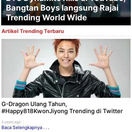
Bangtan Boys langsung Rajai
Trending World Wide
Artikel Trending Terbaru
G-Dragon Ulang Tahun,
#Happy818KwonJiyong Trending di Twitter
5 years ago
Baca Selengkapnya . . .