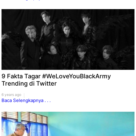
9 Fakta Tagar #WeLoveYouBlackArmy
Trending di Twitter
6 years ago
Baca Selengkapnya . . .