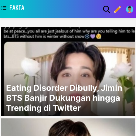
asaa
Eating Disorder Dibully, Jimin
BTS Banjir Dukungan hingga
Trending di Twitter