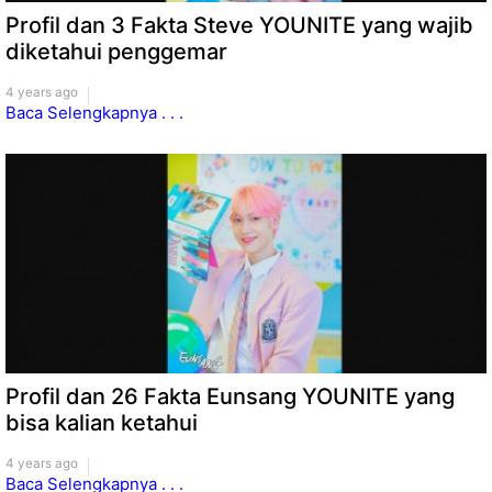
Profil dan 3 Fakta Steve YOUNITE yang wajib
diketahui penggemar
4 years ago
Baca Selengkapnya . . .
Profil dan 26 Fakta Eunsang YOUNITE yang
bisa kalian ketahui
4 years ago
Baca Selengkapnya . . .