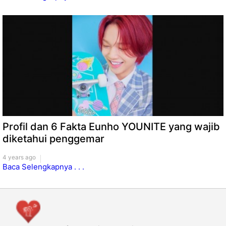
Profil dan 6 Fakta Eunho YOUNITE yang wajib
diketahui penggemar
4 years ago
Baca Selengkapnya . . .