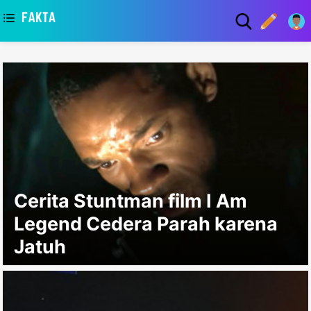
asaa
Cerita Stuntman film I Am
Legend Cedera Parah karena
Jatuh