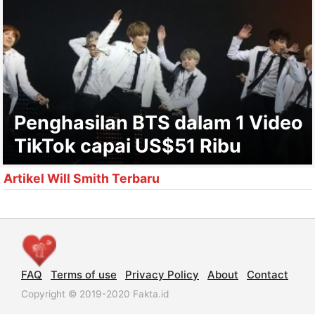
Penghasilan BTS dalam 1 Video
TikTok capai US$51 Ribu
Artikel Will Smith Terbaru
FAQ
Terms of use
Privacy Policy
About
Contact
Copyright © 2019-2020 Fakta.id