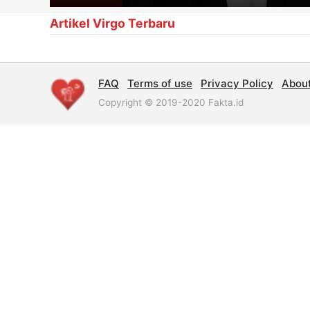
Artikel Virgo Terbaru
FAQ
Terms of use
Privacy Policy
Abou
Copyright © 2019-2020 Fakta.id