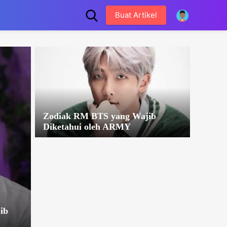
Buat Artikel
Zodiak RM BTS yang Wajib
Diketahui oleh ARMY
ib