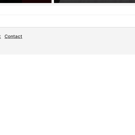
t
Contact