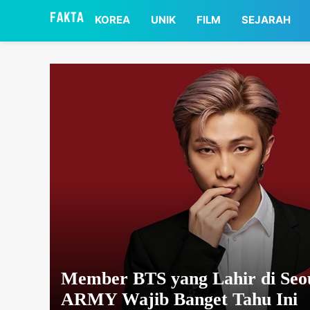
asaa
KOREA
UNIK
FILM
SEJARAH
Member BTS yang Lahir di Seou
ARMY Wajib Banget Tahu Ini