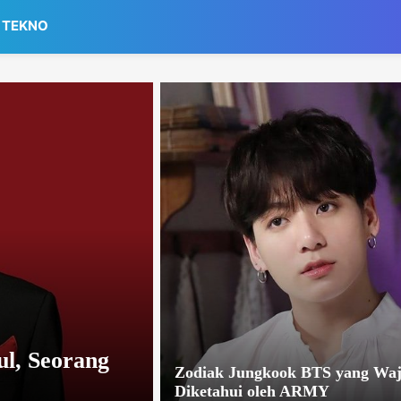
TEKNO
l, Seorang
Zodiak Jungkook BTS yang Waj
Diketahui oleh ARMY