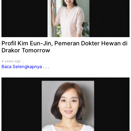
Profil Kim Eun-Jin, Pemeran Dokter Hewan di
Drakor Tomorrow
4 years ago
Baca Selengkapnya . . .