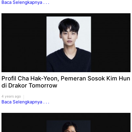
Baca Selengkapnya . . .
Profil Cha Hak-Yeon, Pemeran Sosok Kim Hun
di Drakor Tomorrow
4 years ago
Baca Selengkapnya . . .