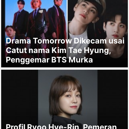
Drama Tomorrow Dikecam usai
Catut nama Kim Tae Hyung,
Penggemar BTS Murka
Profil Ryoo Hye-Rin, Pemeran