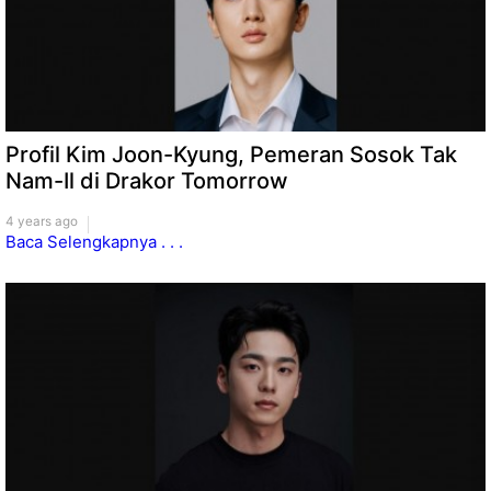
Profil Kim Joon-Kyung, Pemeran Sosok Tak
Nam-Il di Drakor Tomorrow
4 years ago
Baca Selengkapnya . . .