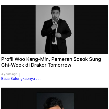
Profil Woo Kang-Min, Pemeran Sosok Sung
Chi-Wook di Drakor Tomorrow
4 years ago
Baca Selengkapnya . . .