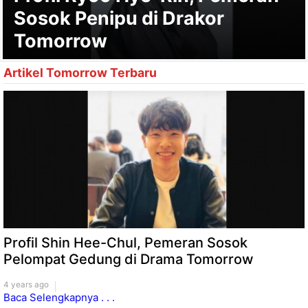
Sosok Penipu di Drakor
Tomorrow
Artikel Tomorrow Terbaru
Profil Shin Hee-Chul, Pemeran Sosok
Pelompat Gedung di Drama Tomorrow
4 years ago
Baca Selengkapnya . . .