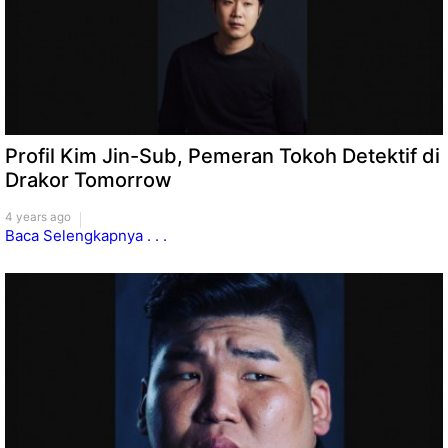
Profil Kim Jin-Sub, Pemeran Tokoh Detektif di
Drakor Tomorrow
4 years ago
Baca Selengkapnya . . .