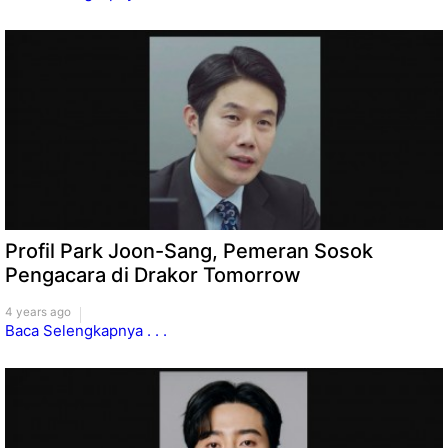
Profil Park Joon-Sang, Pemeran Sosok
Pengacara di Drakor Tomorrow
4 years ago
Baca Selengkapnya . . .