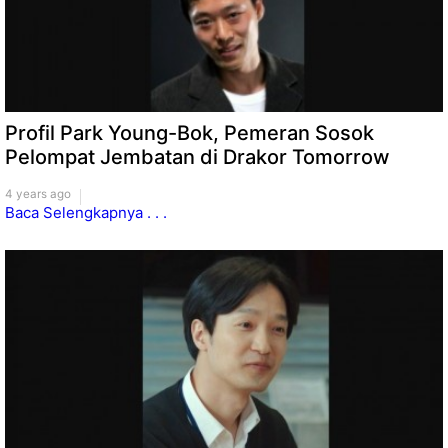
Profil Park Young-Bok, Pemeran Sosok
Pelompat Jembatan di Drakor Tomorrow
4 years ago
Baca Selengkapnya . . .