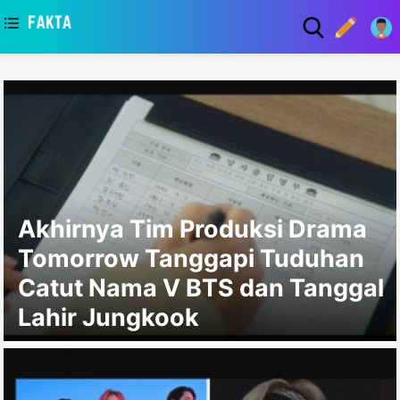
asaa
Akhirnya Tim Produksi Drama
Tomorrow Tanggapi Tuduhan
Catut Nama V BTS dan Tanggal
Lahir Jungkook