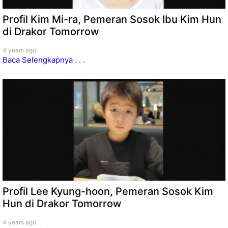
Profil Kim Mi-ra, Pemeran Sosok Ibu Kim Hun
di Drakor Tomorrow
4 years ago
Baca Selengkapnya . . .
Profil Lee Kyung-hoon, Pemeran Sosok Kim
Hun di Drakor Tomorrow
4 years ago