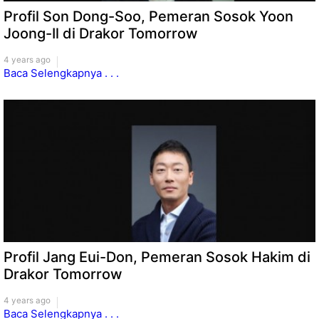
Profil Son Dong-Soo, Pemeran Sosok Yoon
Joong-Il di Drakor Tomorrow
4 years ago
Baca Selengkapnya . . .
Profil Jang Eui-Don, Pemeran Sosok Hakim di
Drakor Tomorrow
4 years ago
Baca Selengkapnya . . .