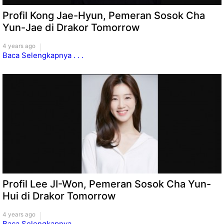
Profil Kong Jae-Hyun, Pemeran Sosok Cha
Yun-Jae di Drakor Tomorrow
4 years ago
Baca Selengkapnya . . .
Profil Lee JI-Won, Pemeran Sosok Cha Yun-
Hui di Drakor Tomorrow
4 years ago
Baca Selengkapnya . . .