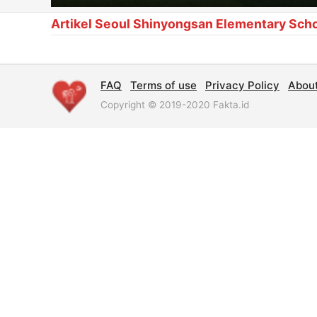
Artikel Seoul Shinyongsan Elementary Sch
FAQ
Terms of use
Privacy Policy
Abou
Copyright © 2019-2020 Fakta.id