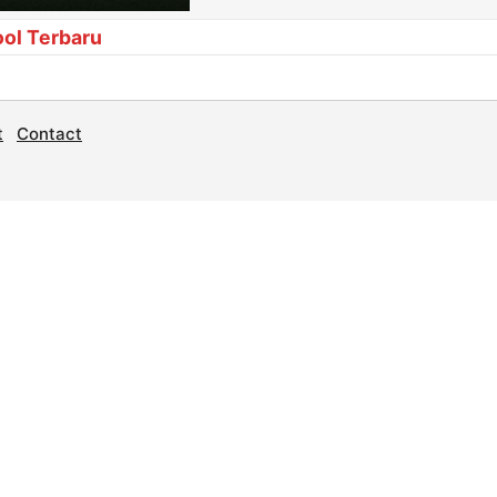
ool Terbaru
t
Contact