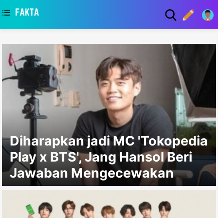
asaa
Diharapkan jadi MC 'Tokopedia
Play x BTS', Jang Hansol Beri
Jawaban Mengecewakan