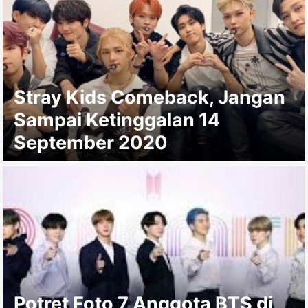
Stray Kids Comeback, Jangan
Sampai Ketinggalan 14
September 2020
Potret Foto 7 Anggota BTS di