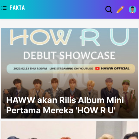
asaa
HAWW akan Rilis Album Mini
Pertama Mereka 'HOW R U'