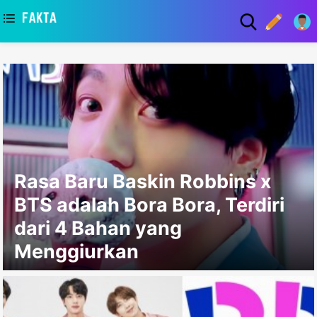
asaa
Rasa Baru Baskin Robbins x
BTS adalah Bora Bora, Terdiri
dari 4 Bahan yang
Menggiurkan