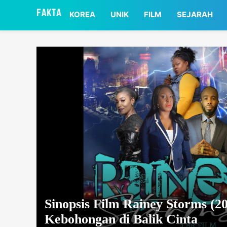
asaa
KOREA
UNIK
FILM
SEJARAH
Sinopsis Film Rainey Storms (20
Kebohongan di Balik Cinta