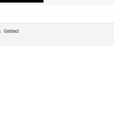
t
Contact