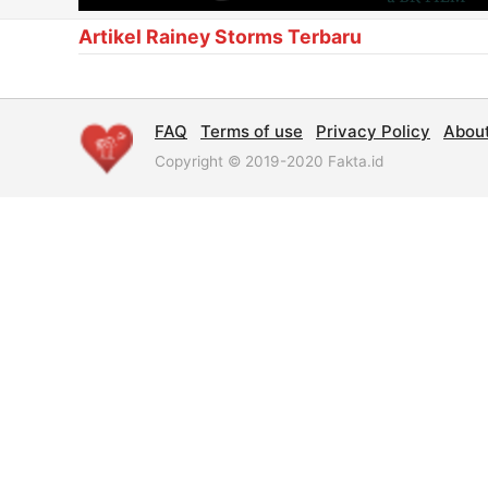
Artikel Rainey Storms Terbaru
FAQ
Terms of use
Privacy Policy
Abou
Copyright © 2019-2020 Fakta.id