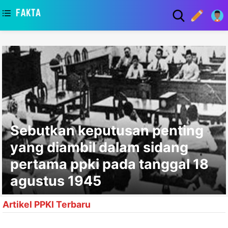
asaa
Sebutkan keputusan penting
yang diambil dalam sidang
pertama ppki pada tanggal 18
agustus 1945
Artikel PPKI Terbaru