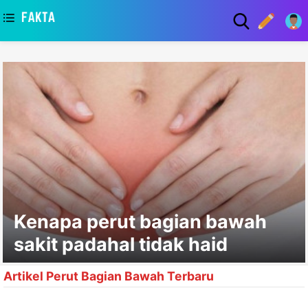
asaa
Kenapa perut bagian bawah
sakit padahal tidak haid
Artikel Perut Bagian Bawah Terbaru