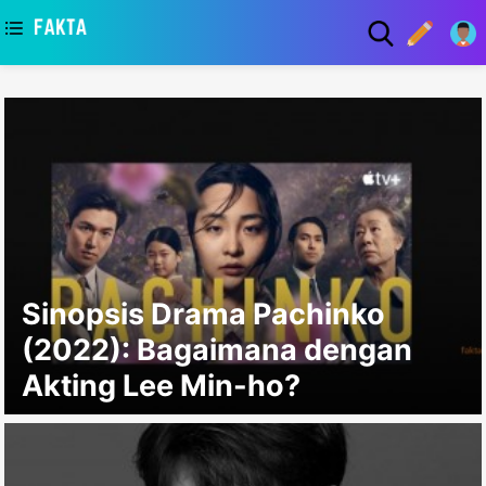
asaa
Sinopsis Drama Pachinko
(2022): Bagaimana dengan
Akting Lee Min-ho?