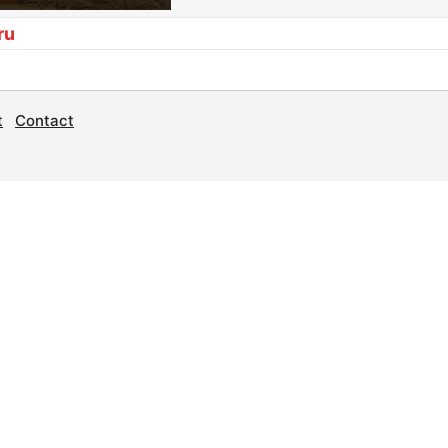
ru
t
Contact