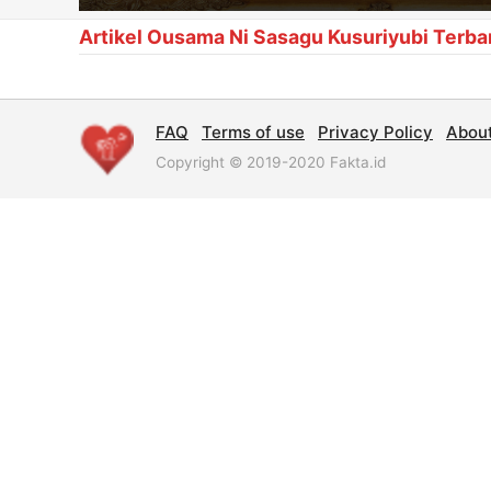
Artikel Ousama Ni Sasagu Kusuriyubi Terba
FAQ
Terms of use
Privacy Policy
Abou
Copyright © 2019-2020 Fakta.id