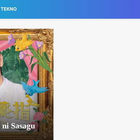
TEKNO
 ni Sasagu