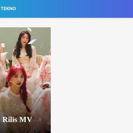
TEKNO
 Rilis MV