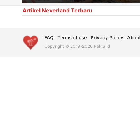
Artikel Neverland Terbaru
FAQ
Terms of use
Privacy Policy
Abou
Copyright © 2019-2020 Fakta.id