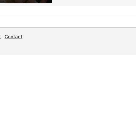
t
Contact