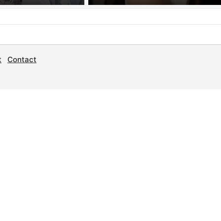
t
Contact