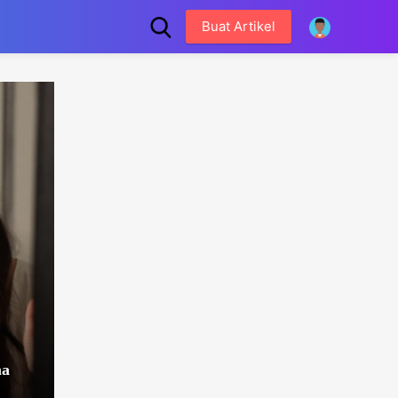
Buat Artikel
,
ma