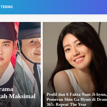
TEKNO
Drama
Profil dan 6 Fakta Nam Ji-hyun
kah Maksimal
Pemeran Shin Ga Hyun di Dra
365: Repeat The Year