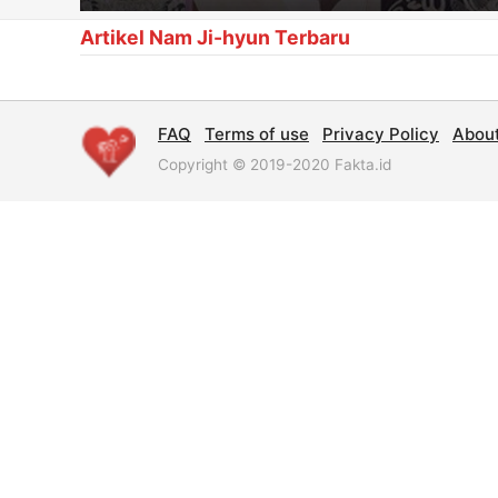
Artikel Nam Ji-hyun Terbaru
FAQ
Terms of use
Privacy Policy
Abou
Copyright © 2019-2020 Fakta.id