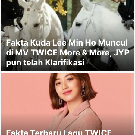
Fakta Kuda Lee Min Ho Muncul
di MV TWICE More & More, JYP
pun telah Klarifikasi
Fakta Terbaru Lagu TWICE