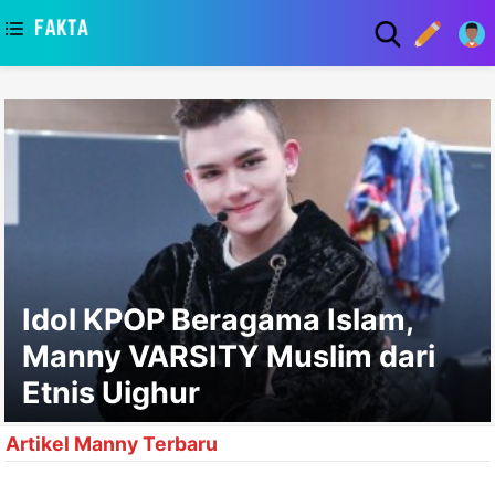
asaa
Idol KPOP Beragama Islam,
Manny VARSITY Muslim dari
Etnis Uighur
Artikel Manny Terbaru