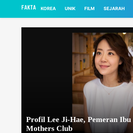
asaa
KOREA
UNIK
FILM
SEJARAH
Profil Lee Ji-Hae, Pemeran Ibu
Mothers Club