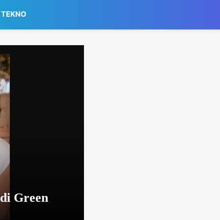
TEKNO
 di Green