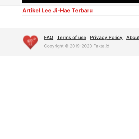
Artikel Lee Ji-Hae Terbaru
FAQ
Terms of use
Privacy Policy
Abou
Copyright © 2019-2020 Fakta.id