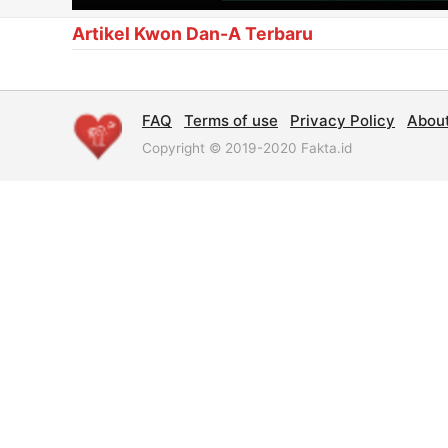
Artikel Kwon Dan-A Terbaru
FAQ
Terms of use
Privacy Policy
Abou
Copyright © 2019-2020 Fakta.id