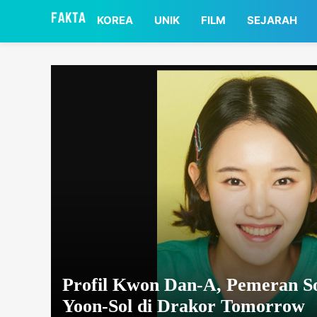
asaa
KOREA
UNIK
FILM
SEJARAH
Profil Kwon Dan-A, Pemeran S
Yoon-Sol di Drakor Tomorrow