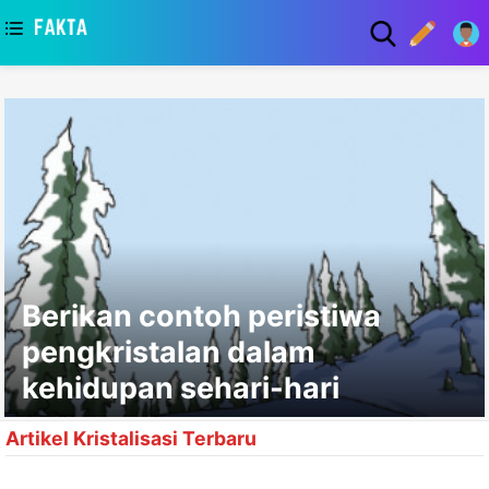
asaa
Berikan contoh peristiwa
pengkristalan dalam
kehidupan sehari-hari
Artikel Kristalisasi Terbaru