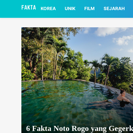
asaa
KOREA
UNIK
FILM
SEJARAH
6 Fakta Noto Rogo yang Gegerk