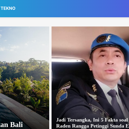
TEKNO
Jadi Tersangka, Ini 5 Fakta soal
an Bali
Raden Rangga Petinggi Sunda 