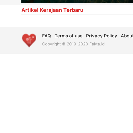
Artikel Kerajaan Terbaru
FAQ
Terms of use
Privacy Policy
Abou
Copyright © 2019-2020 Fakta.id