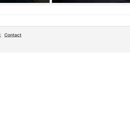
t
Contact