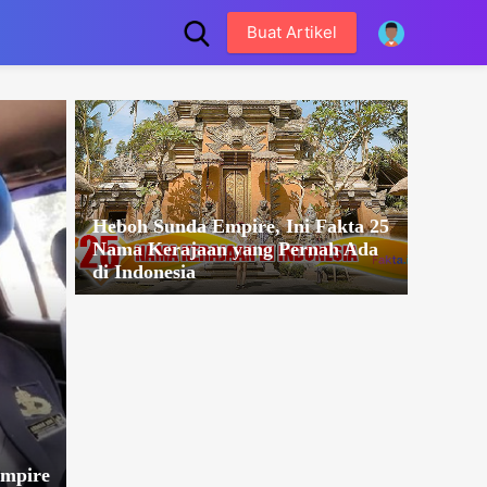
Buat Artikel
Heboh Sunda Empire, Ini Fakta 25
Nama Kerajaan yang Pernah Ada
di Indonesia
Empire