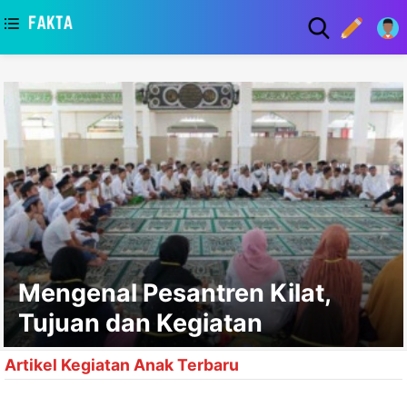
asaa
Mengenal Pesantren Kilat,
Tujuan dan Kegiatan
Artikel Kegiatan Anak Terbaru