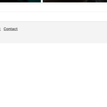
t
Contact