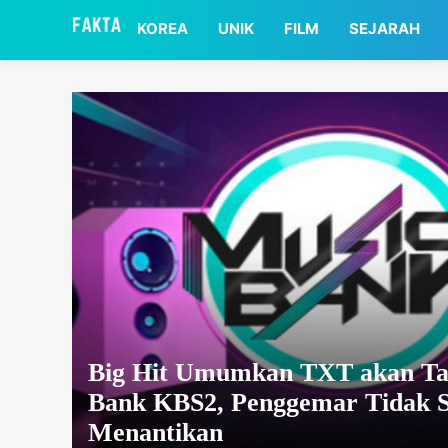
asaa
KOREA
UNIK
FILM
SEJARAH
Big Hit Umumkan TXT akan Tam
Bank KBS2, Penggemar Tidak 
Menantikan