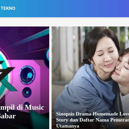
TEKNO
pil di Music
Sinopsis Drama Homemade Lov
Sabar
Story dan Daftar Nama Pemera
Utamanya