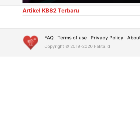
Artikel KBS2 Terbaru
FAQ
Terms of use
Privacy Policy
Abou
Copyright © 2019-2020 Fakta.id