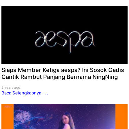
Siapa Member Ketiga aespa? Ini Sosok Gadis
Cantik Rambut Panjang Bernama NingNing
5 years ago
Baca Selengkapnya . . .