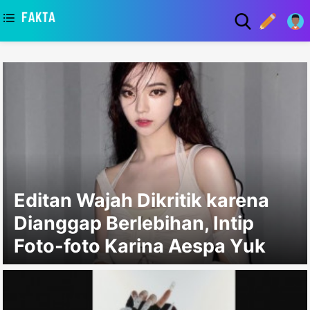
asaa
Editan Wajah Dikritik karena
Dianggap Berlebihan, Intip
Foto-foto Karina Aespa Yuk