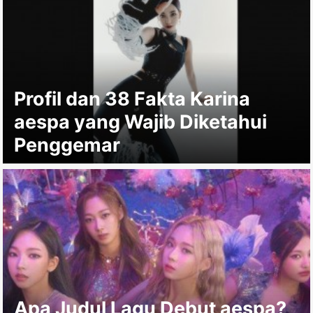
Profil dan 38 Fakta Karina
aespa yang Wajib Diketahui
Penggemar
Apa Judul Lagu Debut aespa?