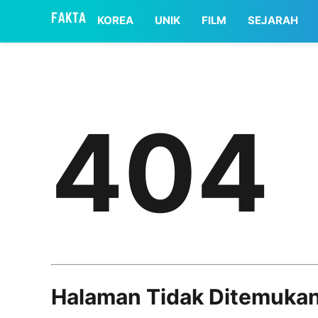
asaa
KOREA
UNIK
FILM
SEJARAH
404
Halaman Tidak Ditemuka