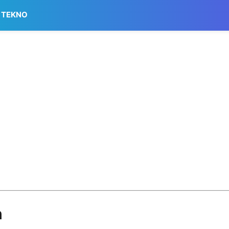
TEKNO
n