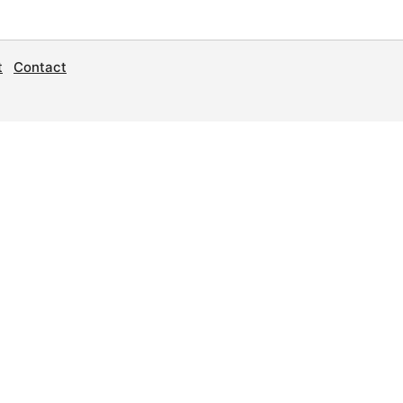
t
Contact