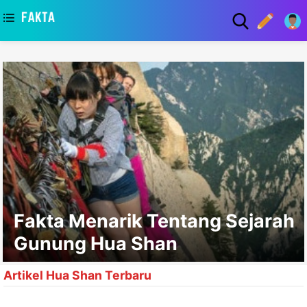
asaa
Fakta Menarik Tentang Sejarah
Gunung Hua Shan
Artikel Hua Shan Terbaru