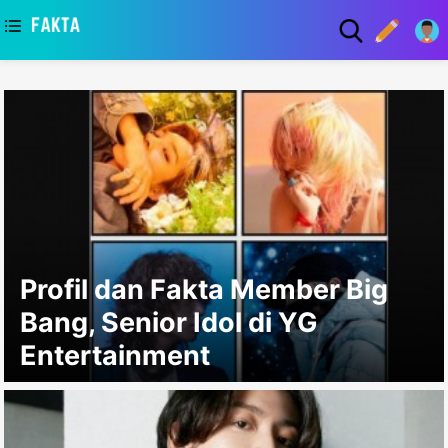
asaa
Profil dan Fakta Member Big
Bang, Senior Idol di YG
Entertainment