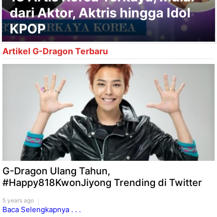
dari Aktor, Aktris hingga Idol
KPOP
Artikel G-Dragon Terbaru
G-Dragon Ulang Tahun,
#Happy818KwonJiyong Trending di Twitter
5 years ago
Baca Selengkapnya . . .