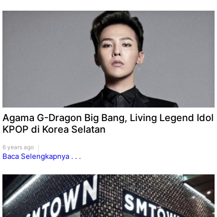
Agama G-Dragon Big Bang, Living Legend Idol
KPOP di Korea Selatan
6 years ago
Baca Selengkapnya . . .