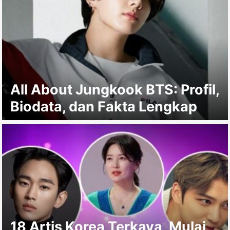
All About Jungkook BTS: Profil,
Biodata, dan Fakta Lengkap
18 Artis Korea Terkaya, Mulai