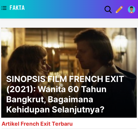
asaa
SINOPSIS FILM FRENCH EXIT
(2021): Wanita 60 Tahun
Bangkrut, Bagaimana
Kehidupan Selanjutnya?
Artikel French Exit Terbaru