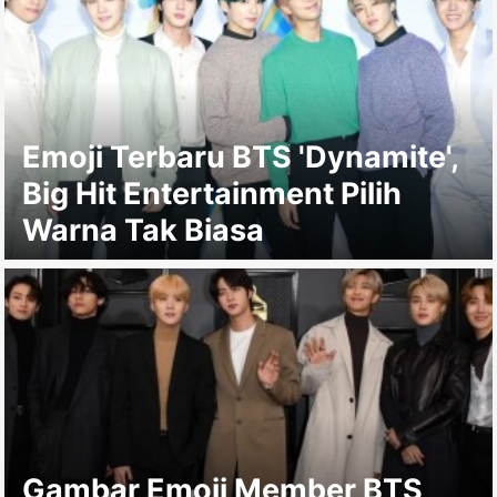
Emoji Terbaru BTS 'Dynamite',
Big Hit Entertainment Pilih
Warna Tak Biasa
Gambar Emoji Member BTS