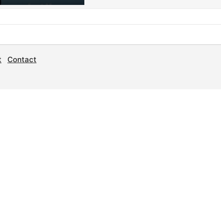
t
Contact