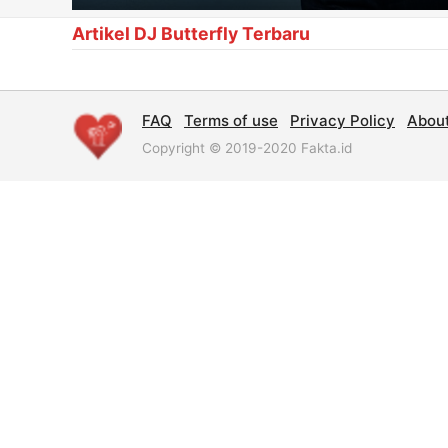
Artikel DJ Butterfly Terbaru
FAQ
Terms of use
Privacy Policy
Abou
Copyright © 2019-2020 Fakta.id