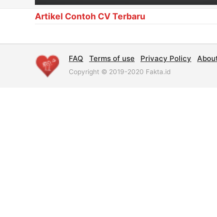
Artikel Contoh CV Terbaru
FAQ
Terms of use
Privacy Policy
Abou
Copyright © 2019-2020 Fakta.id