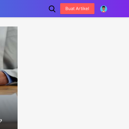
Buat Artikel
p