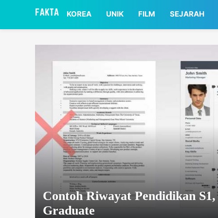
asaa
KOREA
UNIK
FILM
SEJARAH
Contoh Riwayat Pendidikan S1,
Graduate