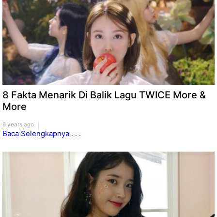
8 Fakta Menarik Di Balik Lagu TWICE More &
More
6 years ago
Baca Selengkapnya . . .