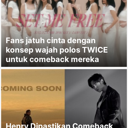
Fans jatuh cinta dengan
konsep wajah polos TWICE
untuk comeback mereka
Henry Dipastikan Comeback,