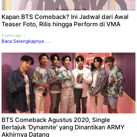
Kapan BTS Comeback? Ini Jadwal dari Awal
Teaser Foto, Rilis hingga Perform di VMA
5 years ago
Baca Selengkapnya . . .
BTS Comeback Agustus 2020, Single
Bertajuk 'Dynamite' yang Dinantikan ARMY
Akhirnya Datang