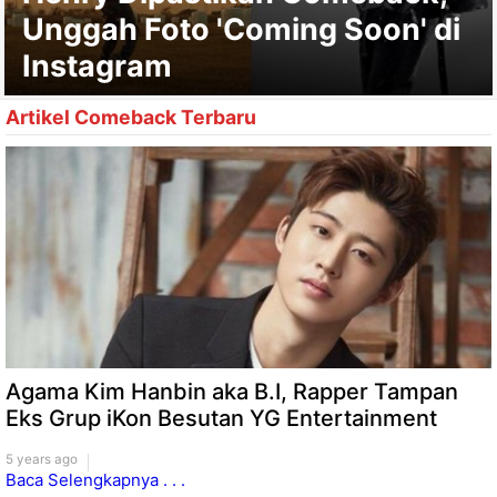
Unggah Foto 'Coming Soon' di
Instagram
Artikel Comeback Terbaru
Agama Kim Hanbin aka B.I, Rapper Tampan
Eks Grup iKon Besutan YG Entertainment
5 years ago
Baca Selengkapnya . . .