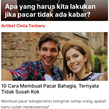
Apa yang harus kita lakukan
jika pacar tidak ada kabar?
Artikel Cinta Terbaru
10 Cara Membuat Pacar Bahagia, Ternyata
Tidak Susah Kok
Membuat pacar bahagia tentu keinginan setiap orang, apakah
kamu sudah melakukannya?