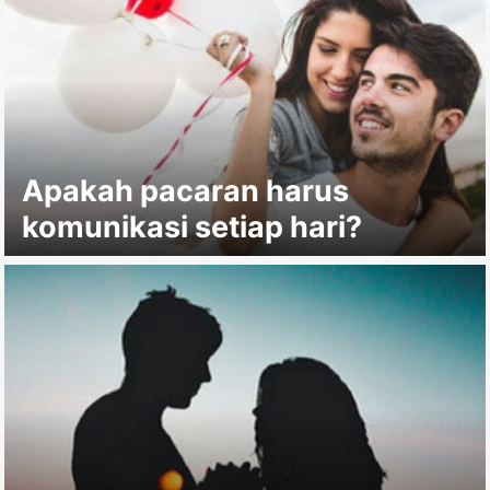
Apakah pacaran harus
komunikasi setiap hari?