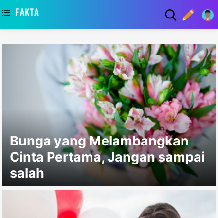
asaa
Bunga yang Melambangkan
Cinta Pertama, Jangan sampai
salah