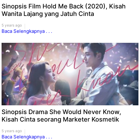
Sinopsis Film Hold Me Back (2020), Kisah
Wanita Lajang yang Jatuh Cinta
5 years ago
Baca Selengkapnya . . .
Sinopsis Drama She Would Never Know,
Kisah Cinta seorang Marketer Kosmetik
5 years ago
Baca Selengkapnya . . .