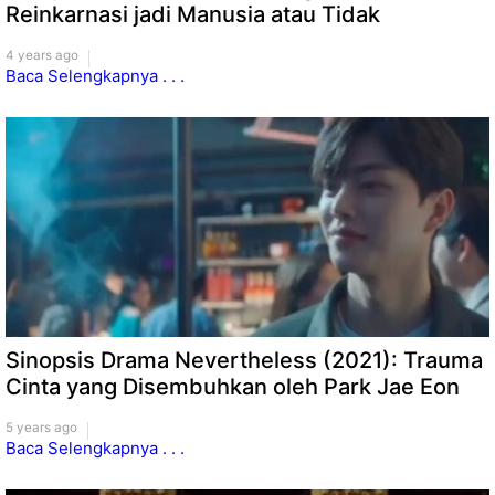
Reinkarnasi jadi Manusia atau Tidak
4 years ago
Baca Selengkapnya . . .
Sinopsis Drama Nevertheless (2021): Trauma
Cinta yang Disembuhkan oleh Park Jae Eon
5 years ago
Baca Selengkapnya . . .