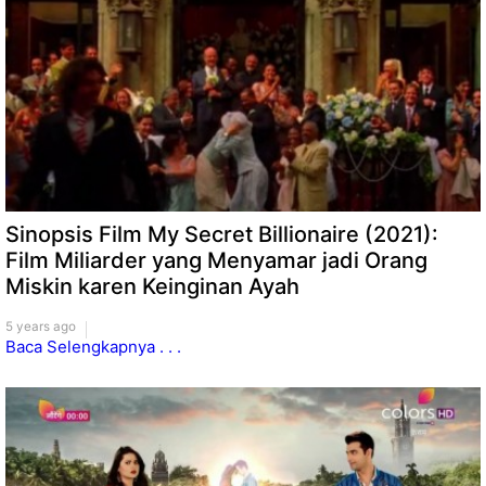
Sinopsis Film My Secret Billionaire (2021):
Film Miliarder yang Menyamar jadi Orang
Miskin karen Keinginan Ayah
5 years ago
Baca Selengkapnya . . .