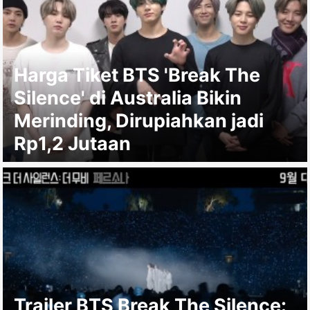
Harga Tiket BTS 'Break The
Silence' di Australia Bikin
Merinding, Dirupiahkan jadi
Rp1,2 Jutaan
Trailer BTS Break The Silence: