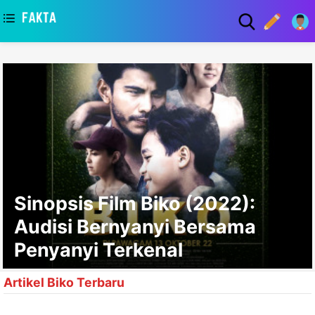
asaa
Sinopsis Film Biko (2022):
Audisi Bernyanyi Bersama
Penyanyi Terkenal
Artikel Biko Terbaru