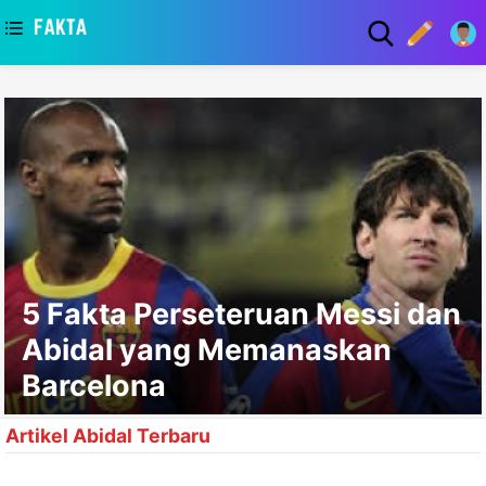
asaa
5 Fakta Perseteruan Messi dan
Abidal yang Memanaskan
Barcelona
Artikel Abidal Terbaru