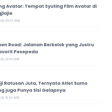
g Avatar: Tempat Syuting Film Avatar di
jiajie
026, 09:37 WIB
en Road: Jalanan Berkelok yang Justru
Favorit Pesepeda
026, 13:50 WIB
ji Ratusan Juta, Ternyata Atlet Sumo
g juga Punya Sisi Gelapnya
026, 15:52 WIB