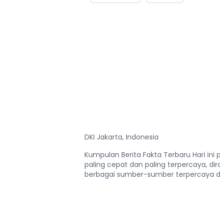
DKI Jakarta, Indonesia
Kumpulan Berita Fakta Terbaru Hari ini 
paling cepat dan paling terpercaya, di
berbagai sumber-sumber terpercaya da