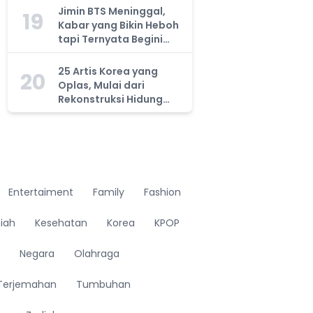
Jimin BTS Meninggal,
19
Kabar yang Bikin Heboh
tapi Ternyata Begini
Fakta Sebenarnya
25 Artis Korea yang
20
Oplas, Mulai dari
Rekonstruksi Hidung
hingga Kelopak Mata
Entertaiment
Family
Fashion
miah
Kesehatan
Korea
KPOP
Negara
Olahraga
Terjemahan
Tumbuhan