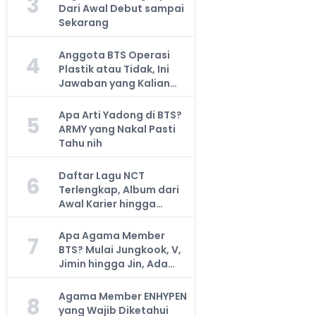
3
Dari Awal Debut sampai
Sekarang
Anggota BTS Operasi
4
Plastik atau Tidak, Ini
Jawaban yang Kalian
Cari
Apa Arti Yadong di BTS?
5
ARMY yang Nakal Pasti
Tahu nih
Daftar Lagu NCT
6
Terlengkap, Album dari
Awal Karier hingga
Sekarang
Apa Agama Member
7
BTS? Mulai Jungkook, V,
Jimin hingga Jin, Ada
yang Atheis
Agama Member ENHYPEN
8
yang Wajib Diketahui