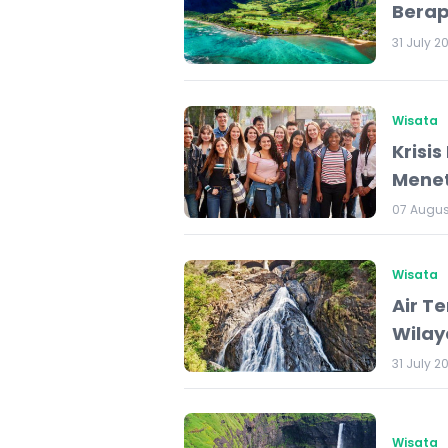
Berap
31 July 2
Wisata
Krisi
Menet
07 Augus
Wisata
Air T
Wilay
31 July 2
Wisata