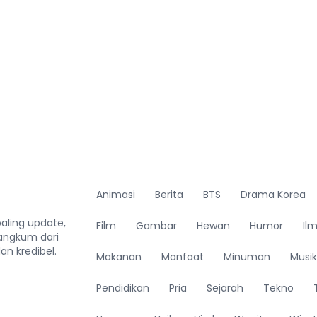
Animasi
Berita
BTS
Drama Korea
paling update,
Film
Gambar
Hewan
Humor
Il
rangkum dari
n kredibel.
Makanan
Manfaat
Minuman
Musik
Pendidikan
Pria
Sejarah
Tekno